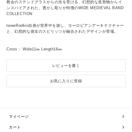
教会のステンドグラスからの光を受ける、幻想的な造形物からイ
ンスパイアされた、透かし彫りが特徴のWIDE MEDIEVAL BAND
COLLECTION
loreeRodkin自身が世界中を旅し、ヨーロピアンアーキテクチャー
と、幻想的な彼女のスピリッツが融合されたデザインが登場。
Cross： Wide11㎜ Length16㎜
レビューを書く
お気に入りに登録
マイページ
カート