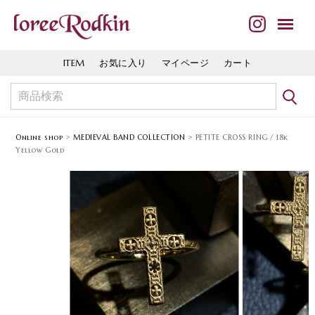
ITEM
お気に入り
マイページ
カート
Online shop
>
MEDIEVAL BAND COLLECTION
> PETITE CROSS RING / 18k
Yellow Gold