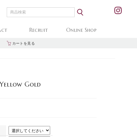
act
Recruit
Online Shop
カートを見る
 Yellow Gold