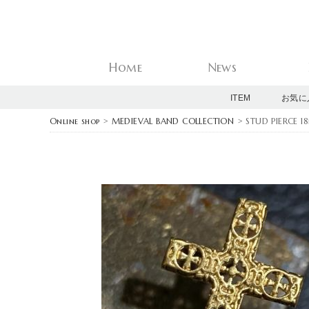
Home
News
ITEM
お気に
Online shop
>
MEDIEVAL BAND COLLECTION
> STUD PIERCE 18