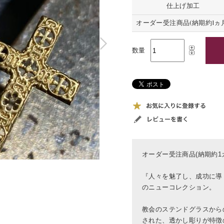
仕上げ加工
オーダー受注商品(納期約1ヵ月
数量
オーダー受注商品(納期約1
『人々を魅了し、成功に導くサ
のニューコレクション。
教会のステンドグラスから
された、透かし彫りが特徴のWID