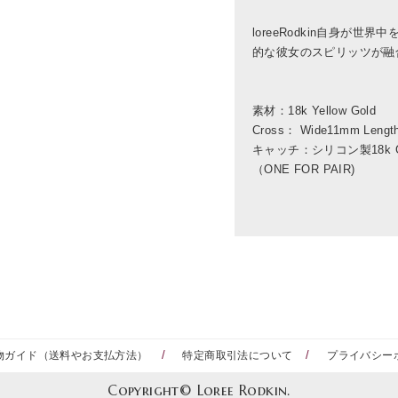
loreeRodkin自身が
的な彼女のスピリッツが融
素材：18k Yellow Gold
Cross： Wide11mm Leng
キャッチ：シリコン製18k G
（ONE FOR PAIR)
物ガイド（送料やお支払方法）
特定商取引法について
プライバシー
Copyright© Loree Rodkin.