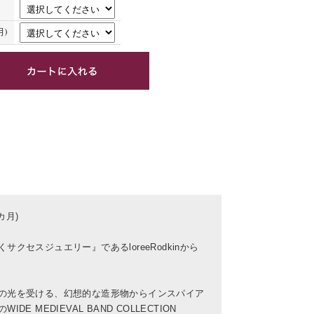
)
カ月)
クセスジュエリー』であるloreeRodkinから
の光を受ける、幻想的な造形物からインスパイア
E MEDIEVAL BAND COLLECTION