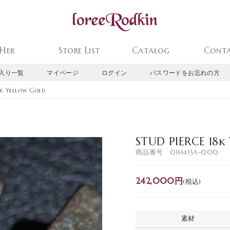
Her
Store List
Catalog
Cont
入り一覧
マイページ
ログイン
パスワードをお忘れの方
k Yellow Gold
STUD PIERCE 18k
商品番号 01H413A-000
242,000円
(税込)
素材