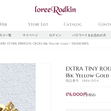
Her
Store List
Catalog
Cont
入り一覧
マイページ
ログイン
パスワードをお忘れの方
UND STONE PRINCESS CROSS 18k Yellow Gold / DIAMONDS
EXTRA TINY ROU
18k Yellow Gol
商品番号 H184-004
176,000円
(税込)