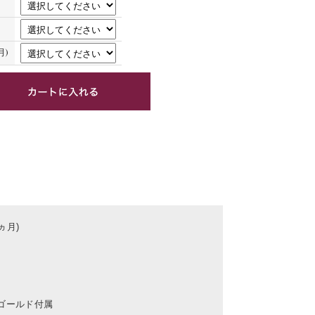
月)
ヵ月)
Kゴールド付属