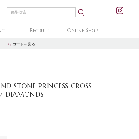
act
Recruit
Online Shop
カートを見る
ND STONE PRINCESS CROSS
d / DIAMONDS